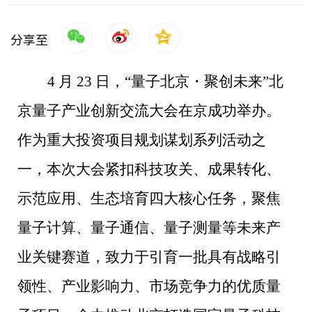
分享至
4 月 23 日，“量子北京・聚创未来”北
京量子产业创新交流大会在京成功举办。
作为重大投资项目规划谋划系列活动之
一，本次大会紧扣科技攻关、成果转化、
示范应用、生态培育四大核心任务，聚焦
量子计算、量子通信、量子测量等未来产
业关键赛道，致力于引育一批具有战略引
领性、产业影响力、市场竞争力的优质量