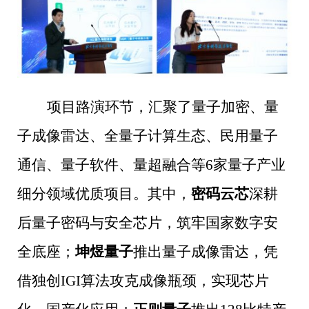
项目路演环节，汇聚了量子加密、量
子成像雷达、全量子计算生态、民用量子
通信、量子软件、量超融合等6家量子产业
细分领域优质项目。其中，
密码云芯
深耕
后量子密码与安全芯片，筑牢国家数字安
全底座；
坤煜量子
推出量子成像雷达，凭
借独创IGI算法攻克成像瓶颈，实现芯片