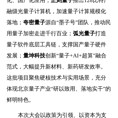
化、国产化应用；
正则量子
推出128比特产
融级光量子计算机，加速量子计算规模化
落地；
夸密量子
源自“墨子号”团队，推动民
用量子加密走进千行百业；
弧光量子
打造
量子软件底层工具链，支撑国产量子硬件
发展；
量坤科技
创新“量子+AI+超算”融合
范式，大幅提升新材料、新药研发效率。
这批项目聚焦硬核技术与实用场景，充分
体现北京量子产业“研以致用、落地实干”的
鲜明特色。
本次大会以政策为引领、以资本为支